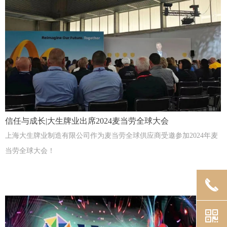
信任与成长|大生牌业出席2024麦当劳全球大会
上海大生牌业制造有限公司作为麦当劳全球供应商受邀参加2024年麦
当劳全球大会！
끅
낃