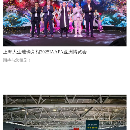
上海大生璀璨亮相2025IAAPA亚洲博览会
期待与您相见！