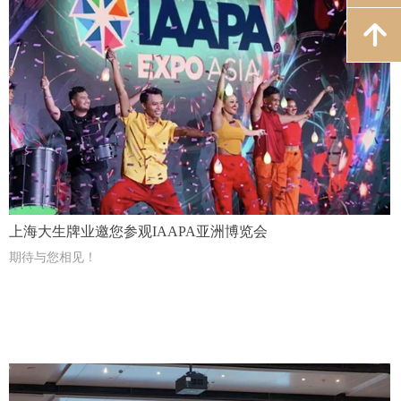
녕
上海大生牌业邀您参观IAAPA亚洲博览会
期待与您相见！