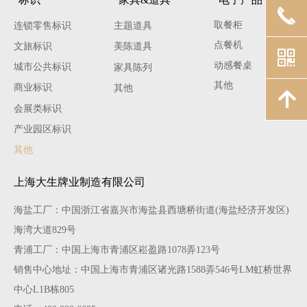
끅
取餐柜
连锁零售标识
主题道具
点餐机
文旅标识
美陈道具
낃
动感餐桌
城市公共标识
家具陈列
其他
商业标识
其他
녕
会展类标识
产业园区标识
其他
上海大生牌业制造有限公司
海盐工厂：中国浙江省嘉兴市海盐县西塘桥街道(海盐经济开发区)
海湾大道829号
青浦工厂：中国上海市青浦区崧盈路1078弄123号
销售中心地址：中国上海市青浦区诸光路1588弄546号LM虹桥世界
中心L1B栋805