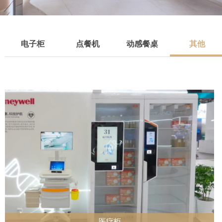
电子柜
点餐机
动感餐桌
其他
医疗柜