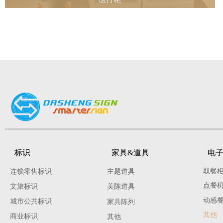
标识
家具&道具
电
取餐
连锁零售标识
主题道具
点餐
文旅标识
美陈道具
动感
城市公共标识
家具陈列
其他
商业标识
其他