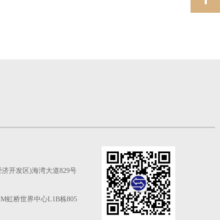
济开发区)海湾大道829号
M虹桥世界中心L1B栋805