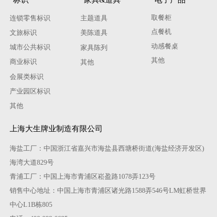
取餐柜
连锁零售标识
主题道具
点餐机
文旅标识
美陈道具
动感餐桌
城市公共标识
家具陈列
其他
商业标识
其他
会展类标识
产业园区标识
其他
上海大生牌业制造有限公司
海盐工厂：中国浙江省嘉兴市海盐县西塘桥街道(海盐经济开发区)
海湾大道829号
青浦工厂：中国上海市青浦区崧盈路1078弄123号
销售中心地址：中国上海市青浦区诸光路1588弄546号LM虹桥世界
中心L1B栋805